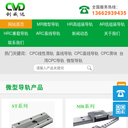
全国服务热线：
13662939435
网站首页
MR微型导轨
HR高组装导轨
AR低组装导轨
HRC重载导轨
ARC直线导轨
新闻动态
关于我们
联系我们
热门关键词：
CPC线性滑轨
直线导轨
CPC直线导轨
CPC滑块
台
湾CPC导轨
微型导轨
微型导轨产品