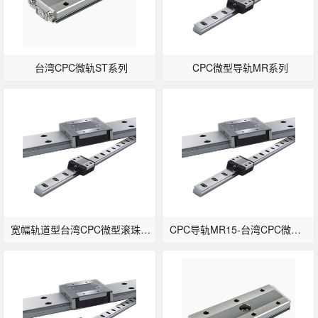
台湾CPC微轨ST系列
CPC微型导轨MR系列
宽幅轨道型台湾CPC微型滚珠导轨滑块MR12WN
CPC导轨MR15-台湾CPC微型滚珠线轨MR15MN