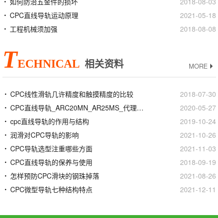
如何防治五金件的损坏
2018-08-03
CPC直线导轨运动原理
2021-05-18
工程机械须加强
2018-08-08
T
ECHNICAL
相关资料
MORE
CPC线性滑轨几许精度和触摸精度的比较
2018-07-30
CPC直线导轨_ARC20MN_AR25MS_代理商正品官网
2020-05-27
cpc直线导轨的作用与结构
2019-10-24
润滑对CPC导轨的影响
2021-10-26
CPC导轨选型注重哪些方面
2021-11-03
CPC直线导轨的保养与使用
2018-09-19
怎样预防CPC滑块的钢珠掉落
2021-08-26
CPC微型导轨七种结构特点
2021-12-11