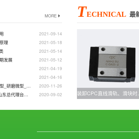
T
ECHNICAL
最
MORE
用
2021-09-14
动原理
2021-05-18
类
2021-05-14
预期发展
2021-05-12
2021-04-19
2021-04-16
定做_微型_精密微型_研磨微型_耐磨TBI0802滚珠丝杆
2020-11-26
装卸CPC直线
江门_泰州_温江_山东总代理台湾CPC直线导轨滑块
2020-09-02