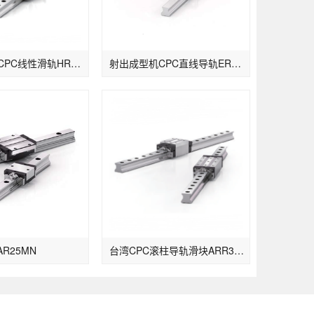
半导体机械CPC线性滑轨HRR35FL
射出成型机CPC直线导轨ER25MN
AR25MN
台湾CPC滚柱导轨滑块ARR35ML