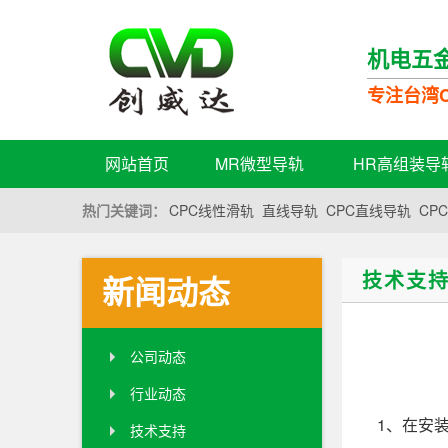
机电五
专注台湾C
网站首页
MR微型导轨
HR高组装导
热门关键词：
CPC线性滑轨
直线导轨
CPC直线导轨
CP
技术支
新闻动态
公司动态
行业动态
1、在安
技术支持