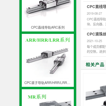
床身或立柱...
CPC直线
2019-08-27
CPC直线导
块、反向器、
CPC直线导轨ARC系列
动的滚动支承，
CPC滚珠
2021-10-25
每个成员都配
的空隙，进步
在滚珠丝...
相关产品
CPC滚子导轨ARR/HRR/LRR系列