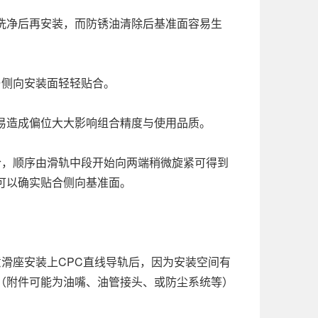
洗净后再安装，而防锈油清除后基准面容易生
与侧向安装面轻轻贴合。
易造成偏位大大影响组合精度与使用品质。
合，顺序由滑轨中段开始向两端稍微旋紧可得到
可以确实贴合侧向基准面。
。
滑座安装上CPC直线导轨后，因为安装空间有
（附件可能为油嘴、油管接头、或防尘系统等）