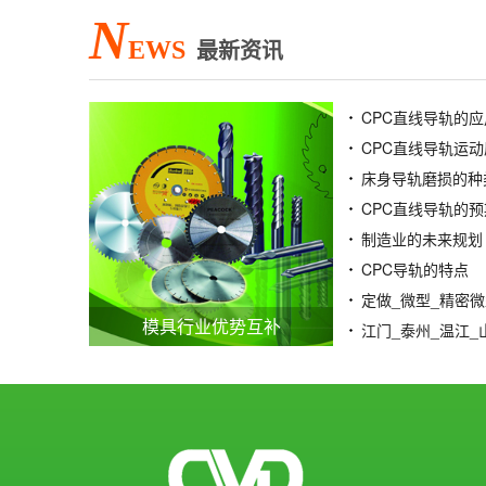
N
EWS
最新资讯
CPC直线导轨的应
CPC直线导轨运
床身导轨磨损的种
CPC直线导轨的
制造业的未来规划
CPC导轨的特点
模具行业优势互补