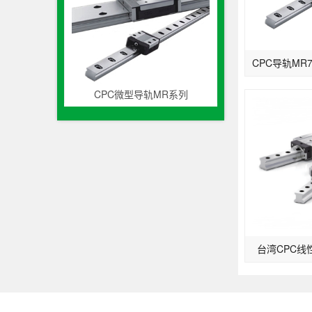
CPC微型导轨MR系列
台湾CPC线