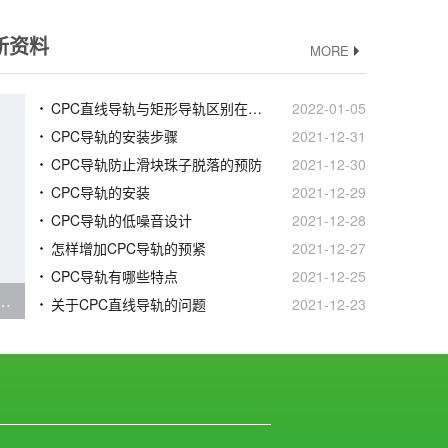
新资料
MORE
CPC直线导轨与矩形导轨区别在哪里
2022-01-05
CPC导轨的安装步骤
2021-12-31
CPC导轨防止滑块珠子脱落的预防
2021-12-30
CPC导轨的安装
2021-12-29
CPC导轨的低噪音设计
2021-12-28
怎样增加CPC导轨的预紧
2021-12-27
CPC导轨有哪些特点
2021-12-25
滑轨、滑块时我们应该注意什么
关于CPC直线导轨的问题
2021-12-23