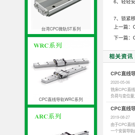
6、轻轻安
7、锁紧
上一篇：
台湾CPC微轨ST系列
下一篇：
相关资讯
CPC直线导
2020-05-06
铣床CPC直
负荷与变位量
CPC直线导轨WRC系列
加，对于直线导
CPC直线
2019-08-27
由于CPC直
一个安装导轨