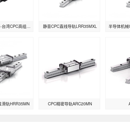
CPC导轨MR7-台湾CPC高组装微型滚珠滑轨MR7ML
静音CPC直线导轨LRR35MXL
性滑轨HRR35MN
CPC精密导轨ARC20MN