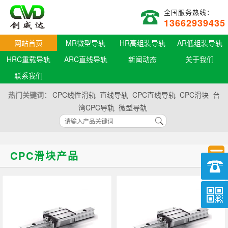
全国服务热线：
13662939435
网站首页
MR微型导轨
HR高组装导轨
AR低组装导轨
HRC重载导轨
ARC直线导轨
新闻动态
关于我们
联系我们
热门关键词：
CPC线性滑轨
直线导轨
CPC直线导轨
CPC滑块
台
湾CPC导轨
微型导轨
CPC滑块产品